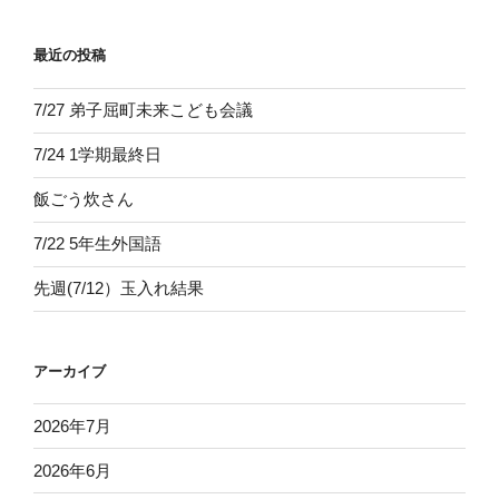
最近の投稿
7/27 弟子屈町未来こども会議
7/24 1学期最終日
飯ごう炊さん
7/22 5年生外国語
先週(7/12）玉入れ結果
アーカイブ
2026年7月
2026年6月