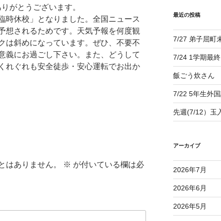
ありがとうございます。
最近の投稿
臨時休校」となりました。全国ニュース
予想されるためです。天気予報を何度観
7/27 弟子屈
クは斜めになっています。ぜひ、不要不
意義にお過ごし下さい。また、どうして
7/24 1学期最
くれぐれも安全徒歩・安心運転でお出か
飯ごう炊さん
7/22 5年生外
先週(7/12）
アーカイブ
とはありません。
※
が付いている欄は必
2026年7月
2026年6月
2026年5月