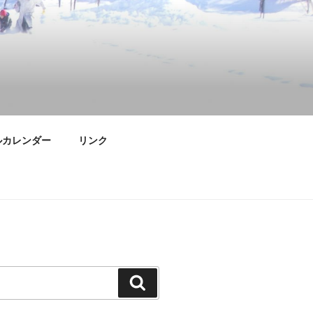
ルカレンダー
リンク
検
索