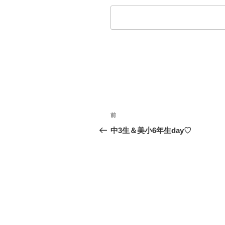
投
前
前
稿
の
中3生＆美小6年生day♡
投
ナ
稿
ビ
ゲ
ー
シ