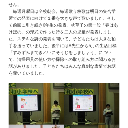
せん。
毎週月曜日は全校朝会。毎週歌う校歌は明日の集合学
習での発表に向けて１番を大きな声で歌いました。そし
て前回に引き続き6年生の発表。枕草子の第一段「春はあ
けぼの」の形式で作った詩を二人の児童が発表しまし
た。ステキな詩の発表を聞いて、子どもたちは大きな拍
手を送っていました。後半にはA先生から5月の生活目標
「すみずみまできれいにそうじをしましょう」につい
て、清掃用具の使い方や掃除への取り組み方に関わるお
話がありました。子どもたちはみんな真剣な表情でお話
を聞いていました。