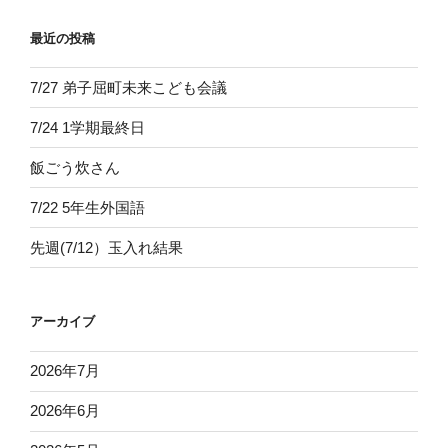
最近の投稿
7/27 弟子屈町未来こども会議
7/24 1学期最終日
飯ごう炊さん
7/22 5年生外国語
先週(7/12）玉入れ結果
アーカイブ
2026年7月
2026年6月