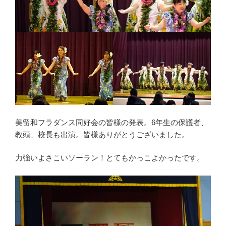
美留和フラダンス同好会の皆様の発表。6年生の保護者、
教頭、校長も出演。皆様ありがとうございました。
力強いよさこいソーラン！とてもかっこよかったです。