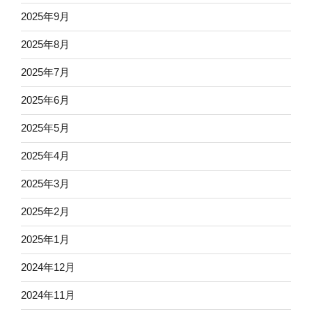
2025年9月
2025年8月
2025年7月
2025年6月
2025年5月
2025年4月
2025年3月
2025年2月
2025年1月
2024年12月
2024年11月