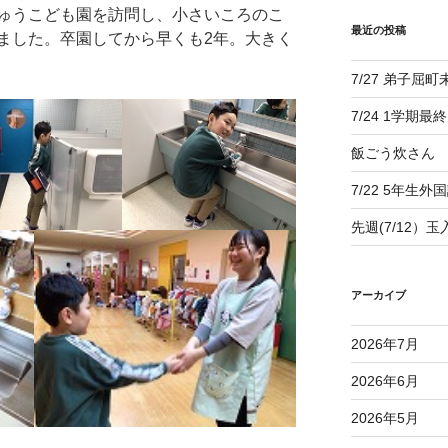
ゅうこども園を訪問し、小さいころのこ
最近の投稿
ました。卒園してから早くも2年。大きく
7/27 弟子屈
7/24 1学期最
飯ごう炊さん
7/22 5年生外
先週(7/12）
アーカイブ
2026年7月
2026年6月
2026年5月