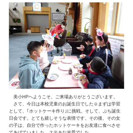
美小HPへようこそ。ご来場ありがとうございます。
さて、今日は本校児童のお誕生日でした☺まずは学習
として、｢ホットケーキ作り｣に挑戦。そして、ぷち誕生
日会です。とても嬉しそうな表情です。その後、その女
の子は、自分で作ったホットケーキをお友達に食べさせ
てあげていました。ステキな光景でした。