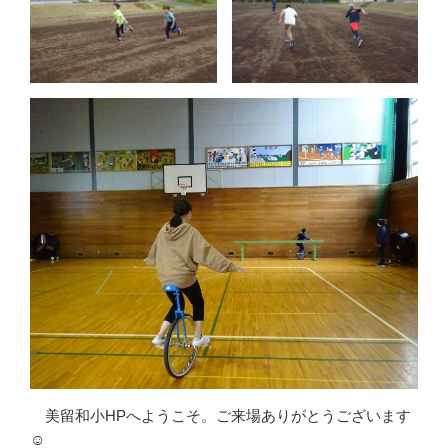
美留和小HPへようこそ。ご来場ありがとうございます
☺