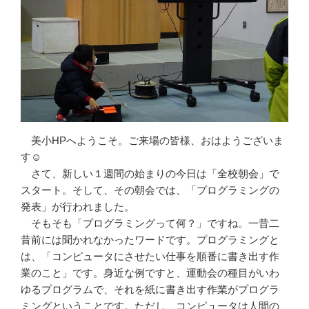
美小HPへようこそ。ご来場の皆様、おはようございま
す☺
さて、新しい１週間の始まりの今日は「全校朝会」で
スタート。そして、その朝会では、「プログラミングの
発表」が行われました。
そもそも「プログラミングって何？」ですね。一昔二
昔前には聞かれなかったワードです。プログラミングと
は、「コンピュータにさせたい仕事を順番に書き出す作
業のこと」です。身近な例ですと、運動会の種目がいわ
ゆるプログラムで、それを紙に書き出す作業がプログラ
ミングということです。ただし、コンピュータは人間の