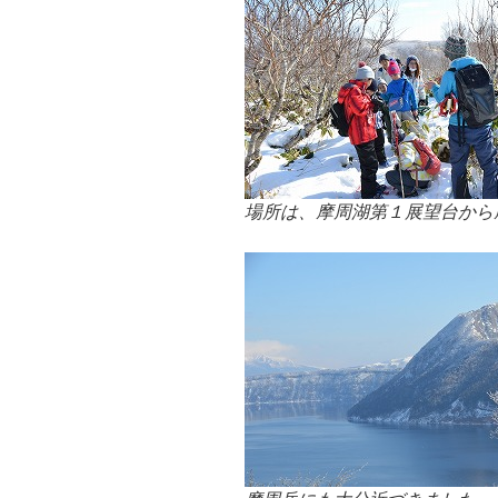
場所は、摩周湖第１展望台から