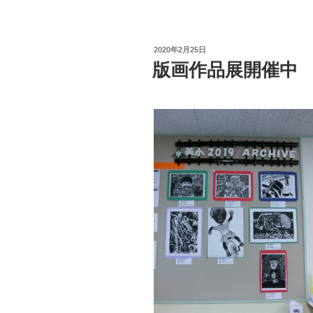
投
2020年2月25日
稿
版画作品展開催中
日: