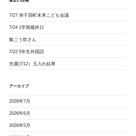
最近の投稿
7/27 弟子屈町未来こども会議
7/24 1学期最終日
飯ごう炊さん
7/22 5年生外国語
先週(7/12）玉入れ結果
アーカイブ
2026年7月
2026年6月
2026年5月