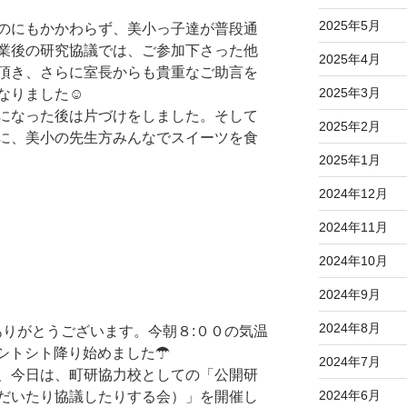
2025年5月
のにもかかわらず、美小っ子達が普段通
業後の研究協議では、ご参加下さった他
2025年4月
頂き、さらに室長からも貴重なご助言を
2025年3月
なりました☺
になった後は片づけをしました。そして
2025年2月
に、美小の先生方みんなでスイーツを食
2025年1月
2024年12月
2024年11月
2024年10月
2024年9月
2024年8月
りがとうございます。今朝８:００の気温
シトシト降り始めました☂
2024年7月
、今日は、町研協力校としての「公開研
2024年6月
だいたり協議したりする会）」を開催し