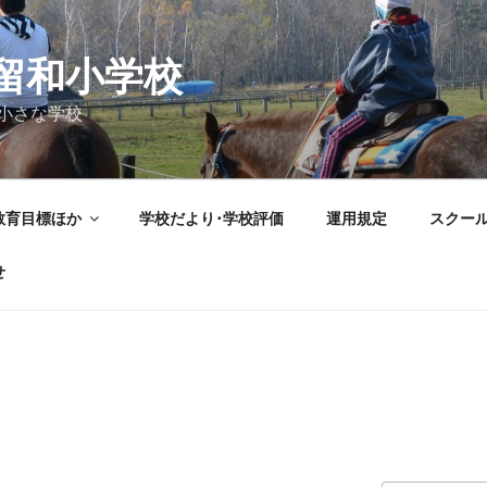
留和小学校
小さな学校
教育目標ほか
学校だより･学校評価
運用規定
スクー
せ