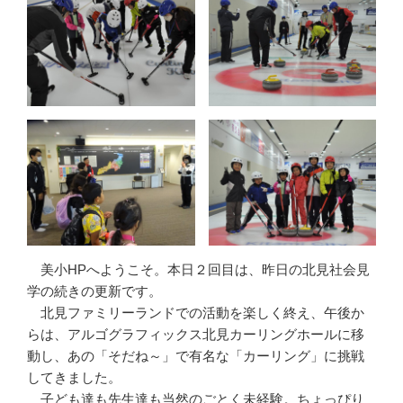
美小HPへようこそ。本日２回目は、昨日の北見社会見
学の続きの更新です。
北見ファミリーランドでの活動を楽しく終え、午後か
らは、アルゴグラフィックス北見カーリングホールに移
動し、あの「そだね～」で有名な「カーリング」に挑戦
してきました。
子ども達も先生達も当然のごとく未経験。ちょっぴり