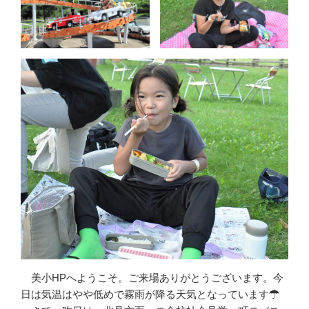
美小HPへようこそ。ご来場ありがとうございます。今
日は気温はやや低めで霧雨が降る天気となっています☂