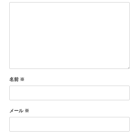
名前
※
メール
※