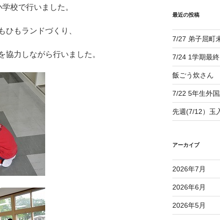
小学校で行いました。
最近の投稿
もひもランドづくり、
7/27 弟子屈
を協力しながら行いました。
7/24 1学期最
飯ごう炊さん
7/22 5年生外
先週(7/12）
アーカイブ
2026年7月
2026年6月
2026年5月