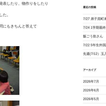
発表したり、物作りをしたり
最近の投稿
した。
7/27 弟子屈
問にもきちんと答えて
7/24 1学期最
飯ごう炊さん
7/22 5年生外
先週(7/12）
アーカイブ
2026年7月
2026年6月
2026年5月