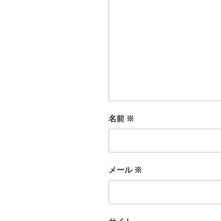
名前
※
メール
※