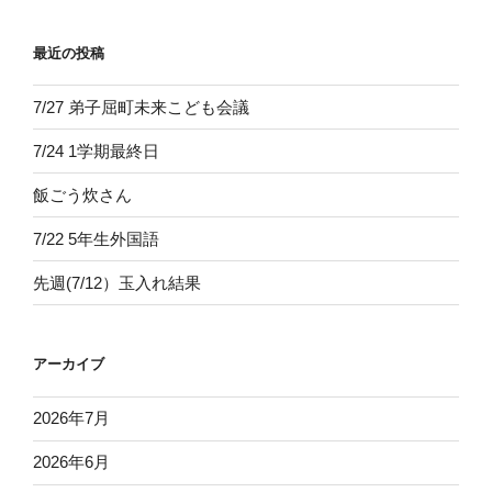
最近の投稿
7/27 弟子屈町未来こども会議
7/24 1学期最終日
飯ごう炊さん
7/22 5年生外国語
先週(7/12）玉入れ結果
アーカイブ
2026年7月
2026年6月