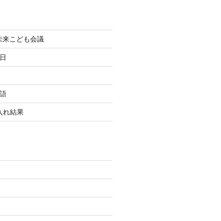
町未来こども会議
終日
国語
玉入れ結果