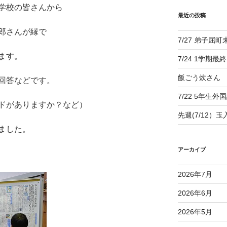
学校の皆さんから
最近の投稿
郎さんが縁で
7/27 弟子屈
ます。
7/24 1学期最
飯ごう炊さん
回答などです。
7/22 5年生外
ドがありますか？など）
先週(7/12）
ました。
アーカイブ
2026年7月
2026年6月
2026年5月