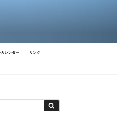
ルカレンダー
リンク
検
索