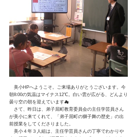
美小HPへようこそ。ご来場ありがとうございます。今
朝8:00の気温はマイナス12℃。白い雲が広がる、どんより
曇り空の朝を迎えています☁
さて、昨日は、弟子屈町教育委員会の主任学芸員さん
が美小に来てくれて、「弟子屈町の獅子舞の歴史」の出
前授業をしてくださりました。
美小４年３人組は、主任学芸員さんの丁寧でわかりや