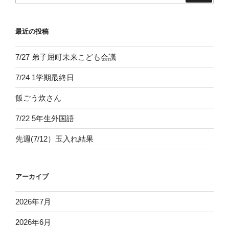
最近の投稿
7/27 弟子屈町未来こども会議
7/24 1学期最終日
飯ごう炊さん
7/22 5年生外国語
先週(7/12）玉入れ結果
アーカイブ
2026年7月
2026年6月