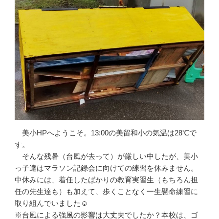
美小HPへようこそ。13:00の美留和小の気温は28℃で
す。
そんな残暑（台風が去って）が厳しい中したが、美小
っ子達はマラソン記録会に向けての練習を休みません。
中休みには、着任したばかりの教育実習生（もちろん担
任の先生達も）も加えて、歩くことなく一生懸命練習に
取り組んでいました☺
※台風による強風の影響は大丈夫でしたか？本校は、ゴ