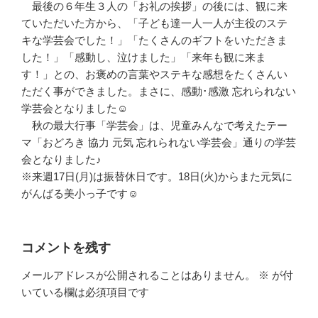
最後の６年生３人の「お礼の挨拶」の後には、観に来
ていただいた方から、「子ども達一人一人が主役のステ
キな学芸会でした！」「たくさんのギフトをいただきま
した！」「感動し、泣けました」「来年も観に来ま
す！」との、お褒めの言葉やステキな感想をたくさんい
ただく事ができました。まさに、感動･感激 忘れられない
学芸会となりました☺
秋の最大行事「学芸会」は、児童みんなで考えたテー
マ「おどろき 協力 元気 忘れられない学芸会」通りの学芸
会となりました♪
※来週17日(月)は振替休日です。18日(火)からまた元気に
がんばる美小っ子です☺
コメントを残す
メールアドレスが公開されることはありません。
※
が付
いている欄は必須項目です