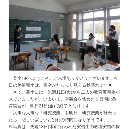
美小HPへようこそ。ご来場ありがとうございます。今
日の美留和小は、青空がたっぷり見える秋晴れです☀
さて、美小には、先週11日(火)から二人の教育実習生が
来ていましたが、いよいよ、学芸会を含めた９日間の教
育実習が、明日21日(金)で終了となります。
大事な大事な「研究授業」も明日。研究授業が終わっ
たら、悲しい寂しいお別れの時間になりそうです。。。
※写真は、先週13日(木)に行われた実習生の教壇実習の様