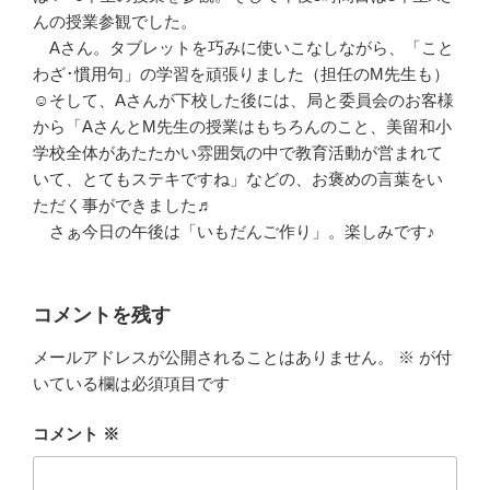
んの授業参観でした。
Aさん。タブレットを巧みに使いこなしながら、「こと
わざ･慣用句」の学習を頑張りました（担任のM先生も）
☺そして、Aさんが下校した後には、局と委員会のお客様
から「AさんとM先生の授業はもちろんのこと、美留和小
学校全体があたたかい雰囲気の中で教育活動が営まれて
いて、とてもステキですね」などの、お褒めの言葉をい
ただく事ができました♬
さぁ今日の午後は「いもだんご作り」。楽しみです♪
コメントを残す
メールアドレスが公開されることはありません。
※
が付
いている欄は必須項目です
コメント
※