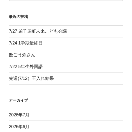
最近の投稿
7/27 弟子屈町未来こども会議
7/24 1学期最終日
飯ごう炊さん
7/22 5年生外国語
先週(7/12）玉入れ結果
アーカイブ
2026年7月
2026年6月