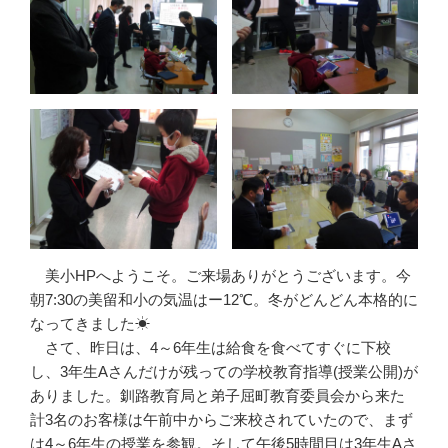
美小HPへようこそ。ご来場ありがとうございます。今
朝7:30の美留和小の気温はー12℃。冬がどんどん本格的に
なってきました☀
さて、昨日は、4～6年生は給食を食べてすぐに下校
し、3年生Aさんだけが残っての学校教育指導(授業公開)が
ありました。釧路教育局と弟子屈町教育委員会から来た
計3名のお客様は午前中からご来校されていたので、まず
は4～6年生の授業を参観。そして午後5時間目は3年生Aさ