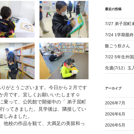
最近の投稿
7/27 弟子屈
7/24 1学期最
飯ごう炊さん
7/22 5年生外
先週(7/12）
りがとうございます。今日から２月です
アーカイブ
か月です。宜しくお願いいたします☺
乗って、公民館で開催中の「 弟子屈町
2026年7月
に行ってきました。見学後は、隣接してい
2026年6月
楽しみました。
、他校の作品を観て、大満足の美留和っ
2026年5月