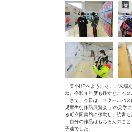
美小HPへようこそ。ご来場あ
ね。令和４年度も残すところ２
さて、今日は、スクールバスに
児童生徒作品展覧会 」の見学
る町立図書館に移動し、読書も
自分の作品はもちろんのこと
子達でした。