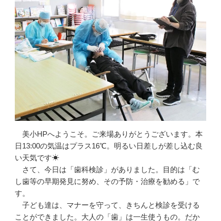
美小HPへようこそ。ご来場ありがとうございます。本
日13:00の気温はプラス16℃。明るい日差しが差し込む良
い天気です☀
さて、今日は「歯科検診」がありました。目的は「む
し歯等の早期発見に努め、その予防・治療を勧める」で
す。
子ども達は、マナーを守って、きちんと検診を受ける
ことができました。大人の「歯」は一生使うもの。だか