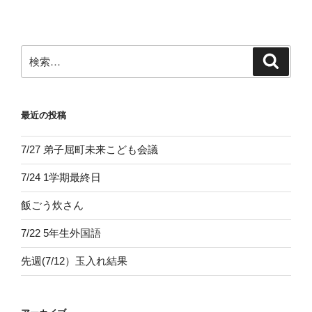
稿
シ
ョ
ン
検
検
索
索:
最近の投稿
7/27 弟子屈町未来こども会議
7/24 1学期最終日
飯ごう炊さん
7/22 5年生外国語
先週(7/12）玉入れ結果