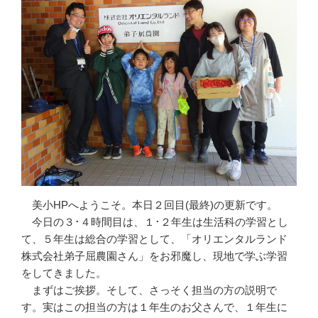
美小HPへようこそ。本日２回目(最終)の更新です。
今日の３･４時間目は、１･２年生は生活科の学習とし
て、５年生は総合の学習として、「オリエンタルランド
株式会社弟子屈農園さん」をお邪魔し、現地で学ぶ学習
をしてきました。
まずはご挨拶。そして、さっそく担当の方の説明で
す。実はこの担当の方は１年生のお父さんで、１年生に