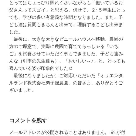
とってはちょっぴり照れくさいながらも「働いているお
父さんってスゴイ」と思える、併せて、２･５年生にとっ
ても、学びの多い有意義な時間となりました。また、子
ども達は質問もきちんと出来て、理解することも出来ま
した。
最後に、大きな大きなビニールハウスへ移動。農園の
方のご厚意で、実際に農園で育ててらっしゃる「いち
ご」を試食させていただく事もできました。子ども達み
んな（引率の先生達も）、「おいしい～♪」と、とっても
喜んでいる姿が印象的でした☺
最後になりましたが、ご対応いただいた「オリエンタ
ルランド株式会社弟子屈農園」の皆さま、ありがとうご
ざいました。
コメントを残す
メールアドレスが公開されることはありません。
※
が付