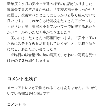
新年度２ヶ月の美小っ子達の様子のお話がありました。
協議会委員の皆さまからは、「学校の様子をしっかりと
把握し、改善すべきところにしっかりと取り組んでいて
良いです」「これからも特認校をたくさんアピールして
ください」等、美留和小をフルパワーで応援するあたた
かいエールをいただく事ができました☺
美小には、たくさんの応援団がいます。「美小っ子の
ためにステキな教育活動をしていくぞ」と、気持ち新た
になる、あたたかい会でした☺
※昨日の駅舎清掃の時の写真で、かわいい写真を見つ
けたので２枚紹介します☺
コメントを残す
メールアドレスが公開されることはありません。
※
が付
いている欄は必須項目です
コメント
※