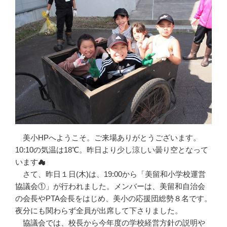
美小HPへようこそ。ご来場ありがとうございます。
10:10の気温は18℃。昨日より少し涼しい曇り空となって
います☁
さて、昨日１日(木)は、19:00から「美留和小学校運営
協議会①」が行われました。メンバーは、美留和自治会
の会長やPTA会長をはじめ、美小の応援団総勢８名です。
夜分にも関わらず全員が出席して下さりました。
協議会では、校長から今年度の学校経営方針の説明や