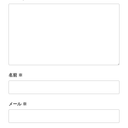
名前
※
メール
※