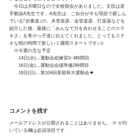
今日は月曜日なので全校朝会がありました。主役は若
手教諭A先生です。A先生は、ご自分が今も現役で親しん
でいる｢吹奏楽｣の、木管楽器、金管楽器、打楽器などを
紹介した後、最後に「みんなで力を合わせることのステ
キさ」を美小っ子達に伝えてくれました。とってもステ
キな朝の時間で新しい１週間スタートです♪☺
※今週の主な予定
14日(水)…運動会総練習3･4時間目
16日(金)…運動会会場準備2時間目
18日(日)…第104回美留和大運動会☀
コメントを残す
メールアドレスが公開されることはありません。
※
が付
いている欄は必須項目です