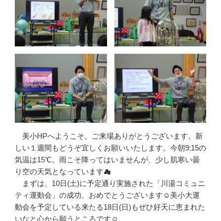
美小HPへようこそ。ご来場ありがとうございます。新
しい１週間もどうぞ宜しくお願いいたします。今朝9:15の
気温は15℃。雨こそ降ってはいませんが、少し肌寒い曇
り空の天気となっています☁
まずは、10日(土)に予定通り実施された「川湯コミュニ
ティ運動会」の成功、おめでとうございます☺美小大運
動会を予定している来たる18日(日)もぜひ好天に恵まれた
いなと心から願うところです☺