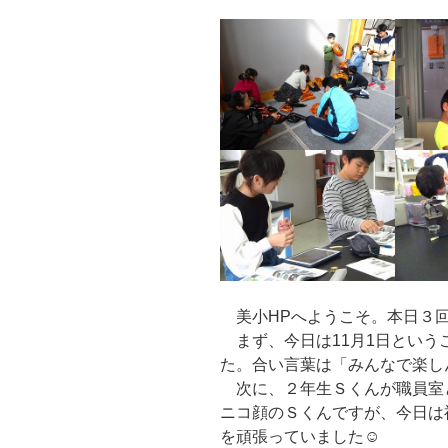
美小HPへようこそ。本日３回
まず、今日は11月1日という
た。合い言葉は「みんなで楽し
次に、２年生Ｓくんが職員室
ニコ顔のＳくんですが、今日は
を頑張っていました☺