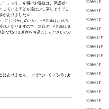
2026年4月
デー」です。今回のお客様は、保護者１
れしている子ども達は少し寂しそうでし
2026年3月
姿がありました☺
2026年2月
」にお出かけのため、HP更新はお休み
連休となりますので、次回のHP更新は６
2026年1月
有意義な秋の３連休をお過ごしくださいね☺
2025年12月
2025年11月
2025年10月
2025年9月
2025年8月
とはありません。
※
が付いている欄は必
2025年7月
2025年6月
2025年5月