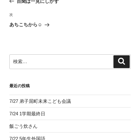
百聞は一見にしかず
ナ
投
ビ
稿
次
次
ゲ
の
あちこちから☺
投
ー
稿
シ
ョ
ン
検
検
索
索:
最近の投稿
7/27 弟子屈町未来こども会議
7/24 1学期最終日
飯ごう炊さん
7/22 5年生外国語