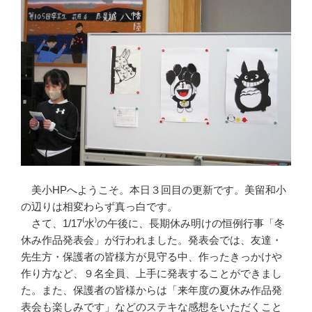
美小HPへようこそ。本日３回目の更新です。美留和小
の辺りは相変わらず真っ白です。
さて、1/17⁽水⁾の午後に、長期休み明けの恒例行事「冬
休み作品発表会」が行われました。発表会では、友達・
先生方・保護者の皆様方が見守る中、作ったきっかけや
作り方など、９名全員、上手に発表することができまし
た。また、保護者の皆様からは「来年度の夏休み作品発
表会も楽しみです」などのステキな感想をいただくこと