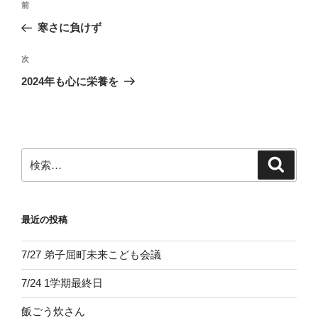
前
前
稿
の
寒さに負けず
ナ
投
ビ
稿
次
次
ゲ
の
2024年も心に栄養を
投
ー
稿
シ
ョ
ン
検
検
索
索:
最近の投稿
7/27 弟子屈町未来こども会議
7/24 1学期最終日
飯ごう炊さん