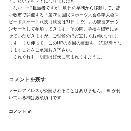
す。だいぶキレイになりました♬
なお、HP担当者ですが、明日の早朝から移動して、苫
小牧市で開催する「第78回国民スポーツ大会冬季大会ス
ピードスケート競技（競技は31日まで）」の競技アナウ
ンサーとして参加してきます。その間、学校を留守にさ
せていただきますが、ご理解のほど宜しくお願いいたし
ます。また伴って、このHPの次回の更新も、2/1以降とな
りますことをご承知おき下さい。
くれぐれも、明日は好天に恵まれますように。
コメントを残す
メールアドレスが公開されることはありません。
※
が付
いている欄は必須項目です
コメント
※