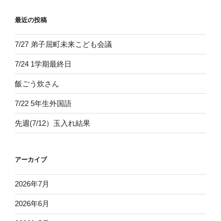
最近の投稿
7/27 弟子屈町未来こども会議
7/24 1学期最終日
飯ごう炊さん
7/22 5年生外国語
先週(7/12）玉入れ結果
アーカイブ
2026年7月
2026年6月