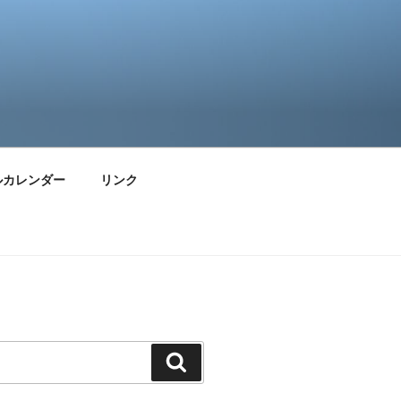
ルカレンダー
リンク
検
索