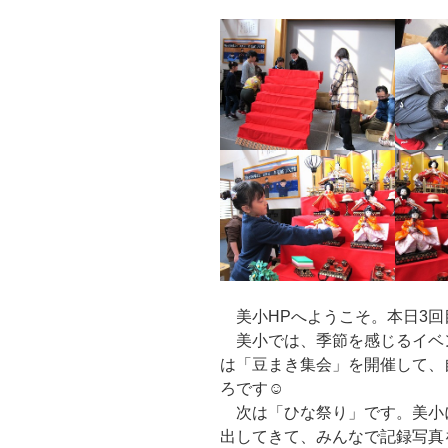
美小HPへようこそ。本日3回目
美小では、季節を感じるイベ
は「豆まき集会」を開催して、
ろです☺
次は「ひな祭り」です。美小
出してきて、みんなで記録写真