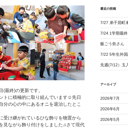
最近の投稿
7/27 弟子屈
7/24 1学期最
飯ごう炊さん
7/22 5年生外
先週(7/12）
アーカイブ
(最終)の更新です。
ントに積極的に取り組んでいます☺先日
2026年7月
自分の心の中にあるオニを退治したとこ
2026年6月
に受け継がれているひな飾りを物置から
2026年5月
を見ながら飾り付けをしました♫さて現代