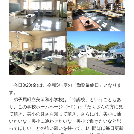
今日3/29(金)は、令和5年度の「勤務最終日」となりま
す。
弟子屈町立美留和小学校は「特認校」ということもあ
り、この学校ホームページ（HP）は「たくさんの方に見
て頂き、美小の良さを知って頂き、さらには、美小に通
いたいな・美小に通わせたいな・美小で働きたいなと思
ってほしい」との強い願いを持って、1年間ほぼ毎日更新