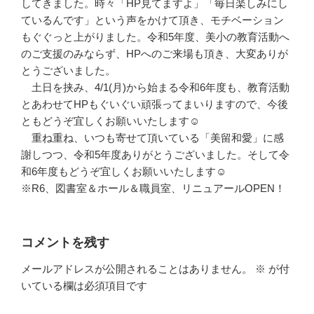
してきました。時々「HP見てますよ」「毎日楽しみにし
ているんです」という声をかけて頂き、モチベーション
もぐぐっと上がりました。令和5年度、美小の教育活動へ
のご支援のみならず、HPへのご来場も頂き、大変ありが
とうございました。
土日を挟み、4/1(月)から始まる令和6年度も、教育活動
とあわせてHPもぐいぐい頑張ってまいりますので、今後
ともどうぞ宜しくお願いいたします☺
重ね重ね、いつも寄せて頂いている「美留和愛」に感
謝しつつ、令和5年度ありがとうございました。そして令
和6年度もどうぞ宜しくお願いいたします☺
※R6、図書室＆ホール＆職員室、リニュアールOPEN！
コメントを残す
メールアドレスが公開されることはありません。
※
が付
いている欄は必須項目です