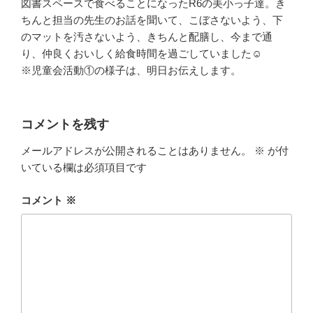
図書スペースで食べることになったR6の美小っ子達。き
ちんと担当の先生のお話を聞いて、こぼさないよう、下
のマットを汚さないよう、きちんと配膳し、今まで通
り、仲良くおいしく給食時間を過ごしていました☺
※児童会活動①の様子は、明日お伝えします。
コメントを残す
メールアドレスが公開されることはありません。
※
が付
いている欄は必須項目です
コメント
※