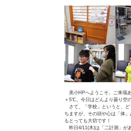
美小HPへようこそ。ご来場あ
＋5℃。今日はどんより曇り空
さて、「学校」というと、ど
ちますが、その頭や心は「体」
もとっても大切です！
昨日4/11(木)は「二計測」