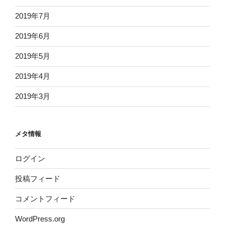
2019年7月
2019年6月
2019年5月
2019年4月
2019年3月
メタ情報
ログイン
投稿フィード
コメントフィード
WordPress.org