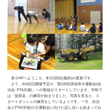
美小HPへようこそ。本日2回目(最終)の更新です。
さて、6/16(日)開催予定の「第105回美留和大運動会(自
治会･PTA共催)」への取組がスタートしています。学校で
は「徒競走」の練習が始まりました。写真を見ると、ス
タートダッシュの練習をしているようです。一方、自治
会とPTA(学校)の大運動会に向けた話し合いも始まってお