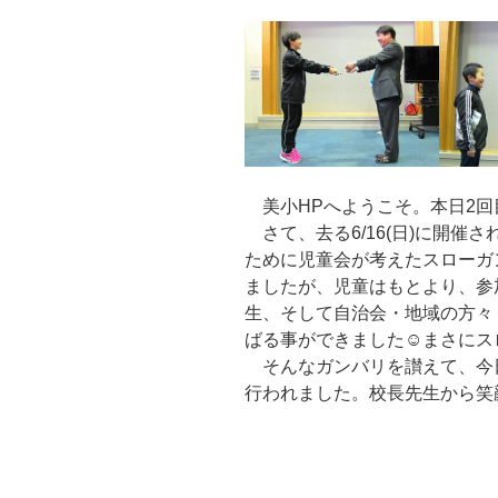
美小HPへようこそ。本日2回目
さて、去る6/16(日)に開催
ために児童会が考えたスローガ
ましたが、児童はもとより、参
生、そして自治会・地域の方々
ばる事ができました☺まさにスロ
そんなガンバリを讃えて、今日
行われました。校長先生から笑