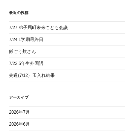
最近の投稿
7/27 弟子屈町未来こども会議
7/24 1学期最終日
飯ごう炊さん
7/22 5年生外国語
先週(7/12）玉入れ結果
アーカイブ
2026年7月
2026年6月