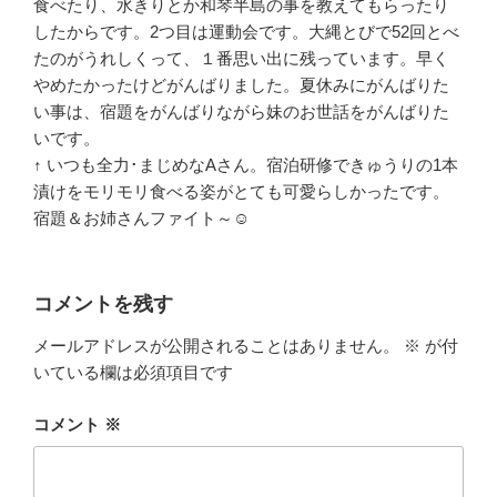
食べたり、水きりとか和琴半島の事を教えてもらったり
したからです。2つ目は運動会です。大縄とびで52回とべ
たのがうれしくって、１番思い出に残っています。早く
やめたかったけどがんばりました。夏休みにがんばりた
い事は、宿題をがんばりながら妹のお世話をがんばりた
いです。
↑ いつも全力･まじめなAさん。宿泊研修できゅうりの1本
漬けをモリモリ食べる姿がとても可愛らしかったです。
宿題＆お姉さんファイト～☺
コメントを残す
メールアドレスが公開されることはありません。
※
が付
いている欄は必須項目です
コメント
※