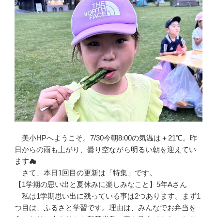
美小HPへようこそ。7/30今朝8:00の気温は＋21℃。昨
日からの雨も上がり、曇り空ながら明るい朝を迎えてい
ます☁
さて、本日1回目の更新は「特集」です。
【1学期の思い出と夏休みに楽しみなこと】5年Aさん
私は1学期思い出に残っている事は2つあります。まず1
つ目は、ふるさと学習です。理由は、みんなでお弁当を