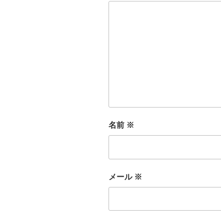
名前
※
メール
※