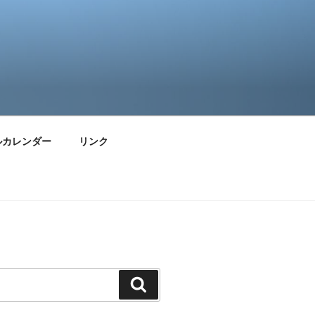
ルカレンダー
リンク
検
索