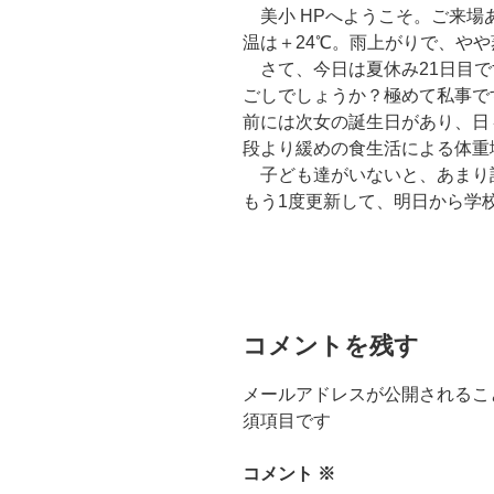
美小 HPへようこそ。ご来場あり
温は＋24℃。雨上がりで、や
さて、今日は夏休み21日目で
ごしでしょうか？極めて私事で
前には次女の誕生日があり、日
段より緩めの食生活による体重
子ども達がいないと、あまり話
もう1度更新して、明日から学
コメントを残す
メールアドレスが公開されるこ
須項目です
コメント
※