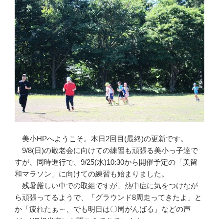
美小HPへようこそ。本日2回目(最終)の更新です。
9/8(日)の敬老会に向けての練習も頑張る美小っ子達で
すが、同時進行で、9/25(水)10:30から開催予定の「美留
和マラソン」に向けての練習も始まりました。
残暑厳しい中での取組ですが、熱中症に気をつけなが
ら頑張ってるようで、「グラウンド8周走ってきたよ」と
か「疲れたぁ～、でも明日は〇周がんばる」などの声