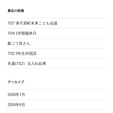
最近の投稿
7/27 弟子屈町未来こども会議
7/24 1学期最終日
飯ごう炊さん
7/22 5年生外国語
先週(7/12）玉入れ結果
アーカイブ
2026年7月
2026年6月