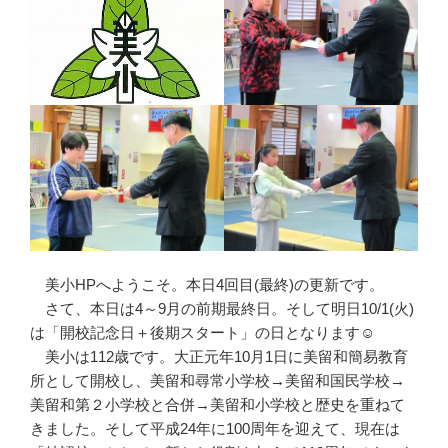
美小HPへようこそ。本日4回目(最終)の更新です。
さて、本日は4～9月の前期最終日。そして明日10/1(火)
は「開校記念日＋後期スタート」の日となります☺
美小は112歳です。大正元年10月1日に美留和簡易教育
所として開校し、美留和尋常小学校→美留和国民学校→
美留和第２小学校と合併→美留和小学校と歴史を重ねて
きました。そして平成24年に100周年を迎えて、現在は