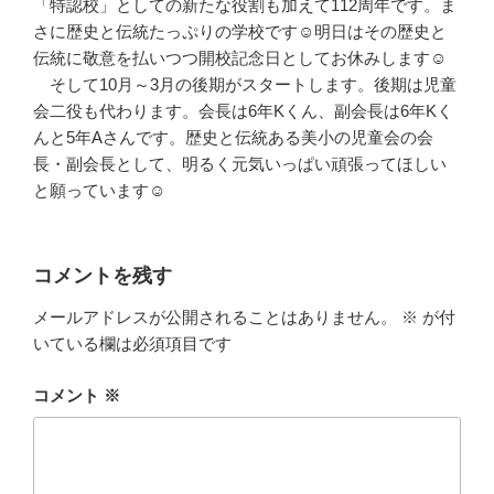
「特認校」としての新たな役割も加えて112周年です。ま
さに歴史と伝統たっぷりの学校です☺明日はその歴史と
伝統に敬意を払いつつ開校記念日としてお休みします☺
そして10月～3月の後期がスタートします。後期は児童
会二役も代わります。会長は6年Kくん、副会長は6年Kく
んと5年Aさんです。歴史と伝統ある美小の児童会の会
長・副会長として、明るく元気いっぱい頑張ってほしい
と願っています☺
コメントを残す
メールアドレスが公開されることはありません。
※
が付
いている欄は必須項目です
コメント
※