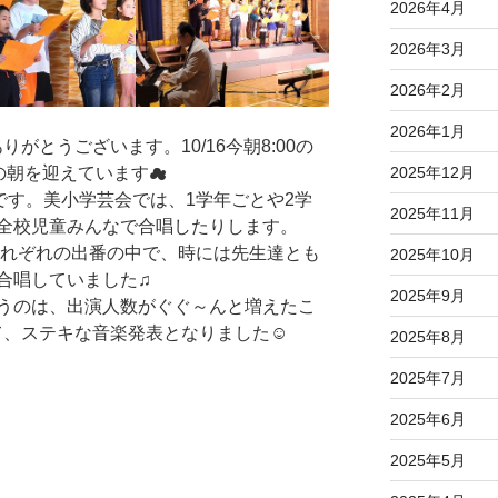
2026年4月
2026年3月
2026年2月
2026年1月
とうございます。10/16今朝8:00の
の朝を迎えています☁
2025年12月
です。美小学芸会では、1学年ごとや2学
2025年11月
全校児童みんなで合唱したりします。
それぞれの出番の中で、時には先生達とも
2025年10月
合唱していました♫
2025年9月
うのは、出演人数がぐぐ～んと増えたこ
て、ステキな音楽発表となりました☺
2025年8月
2025年7月
2025年6月
2025年5月