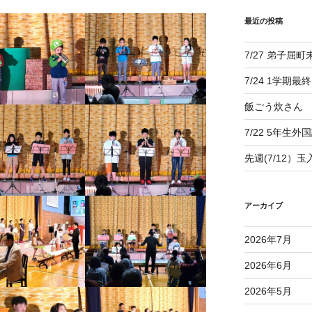
最近の投稿
7/27 弟子屈
7/24 1学期最
飯ごう炊さん
7/22 5年生外
先週(7/12）
アーカイブ
2026年7月
2026年6月
2026年5月