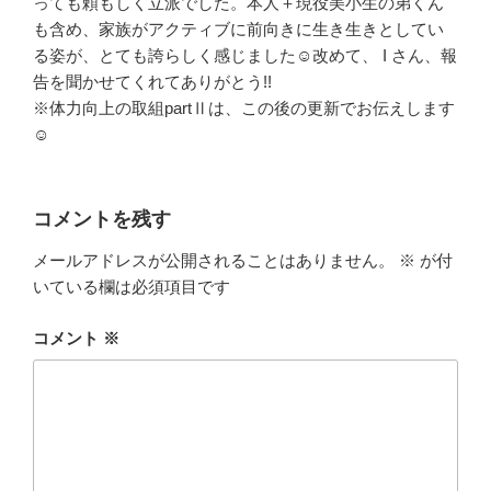
っても頼もしく立派でした。本人＋現役美小生の弟くん
も含め、家族がアクティブに前向きに生き生きとしてい
る姿が、とても誇らしく感じました☺改めて、 I さん、報
告を聞かせてくれてありがとう!!
※体力向上の取組partⅡは、この後の更新でお伝えします
☺
コメントを残す
メールアドレスが公開されることはありません。
※
が付
いている欄は必須項目です
コメント
※