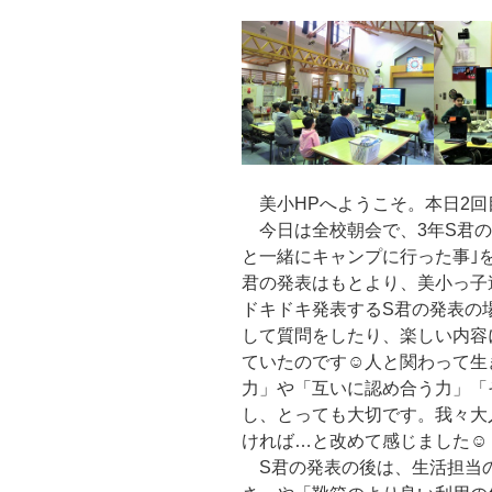
美小HPへようこそ。本日2回目
今日は全校朝会で、3年S君の
と一緒にキャンプに行った事｣
君の発表はもとより、美小っ子
ドキドキ発表するS君の発表の
して質問をしたり、楽しい内容
ていたのです☺人と関わって生
力」や「互いに認め合う力」「
し、とっても大切です。我々大
ければ…と改めて感じました☺
S君の発表の後は、生活担当