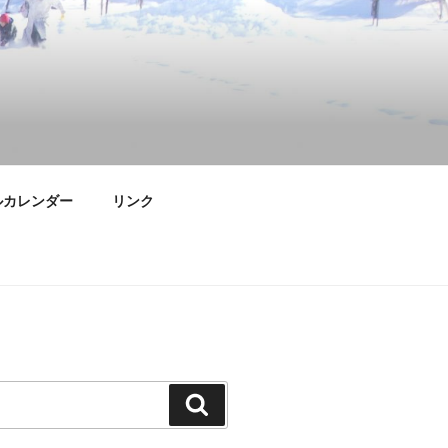
ルカレンダー
リンク
検
索