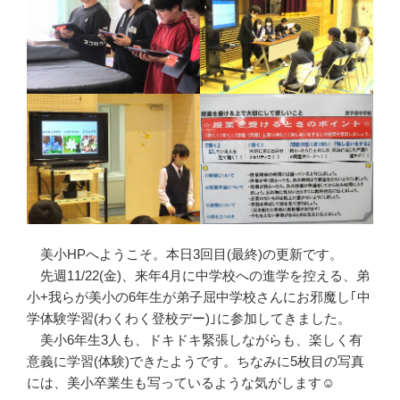
美小HPへようこそ。本日3回目(最終)の更新です。
先週11/22(金)、来年4月に中学校への進学を控える、弟
小+我らが美小の6年生が弟子屈中学校さんにお邪魔し｢中
学体験学習(わくわく登校デー)｣に参加してきました。
美小6年生3人も、ドキドキ緊張しながらも、楽しく有
意義に学習(体験)できたようです。ちなみに5枚目の写真
には、美小卒業生も写っているような気がします☺