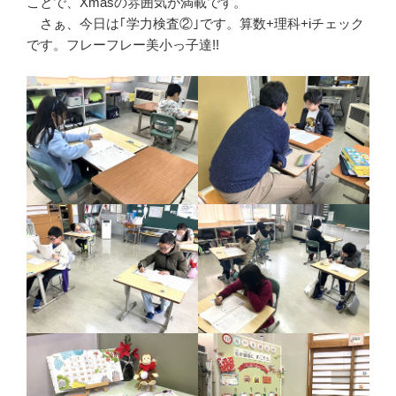
ことで、Xmasの雰囲気が満載です。
さぁ、今日は｢学力検査②｣です。算数+理科+iチェック
です。フレーフレー美小っ子達!!