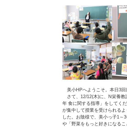
美小HPへようこそ。本日3回
さて、12/12(木)に、N栄養
年 食に関する指導」をしてく
が集中して授業を受けられるよ
した。お陰様で、美小っ子1～
や「野菜をもっと好きになるこ